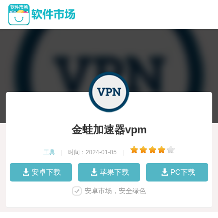
金蛙加速器vpm
工具
|
时间：2024-01-05
|
安卓下载
苹果下载
PC下载
安卓市场，安全绿色