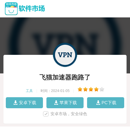
飞猫加速器跑路了
工具
|
时间：2024-01-05
|
安卓下载
苹果下载
PC下载
安卓市场，安全绿色