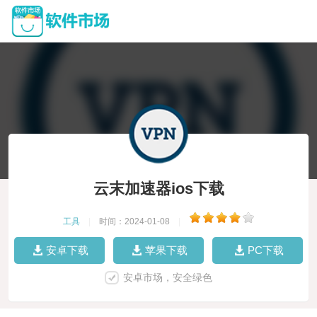
云末加速器ios下载
工具
|
时间：2024-01-08
|
安卓下载
苹果下载
PC下载
安卓市场，安全绿色