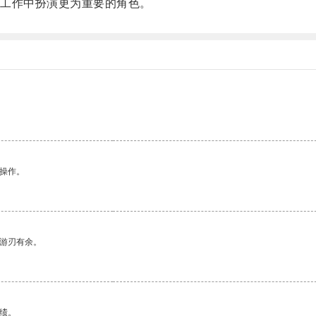
工作中扮演更为重要的角色。
悉操作。
中游刃有余。
绩。