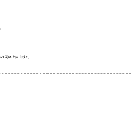
。
你在网络上自由移动。