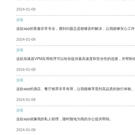
2024-01-09
游客
这款app的客服非常专业，遇到问题总是能够及时解决，让我能够安心工作
2024-01-09
游客
这款加速器VPM应用程序可以给你提供最高速度和安全性的连接，并帮助
2024-01-09
游客
这款app的酒店、餐厅推荐非常有用，让我能够享受到高品质的旅行体验。
2024-01-09
游客
这款app就像我的私人助理，随时随地为我的办公提供帮助。
2024-01-09