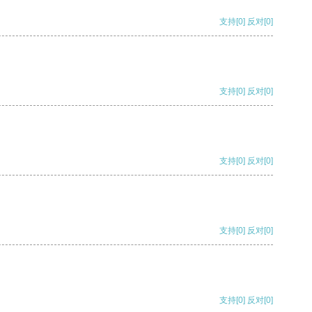
支持
[0]
反对
[0]
支持
[0]
反对
[0]
支持
[0]
反对
[0]
支持
[0]
反对
[0]
支持
[0]
反对
[0]