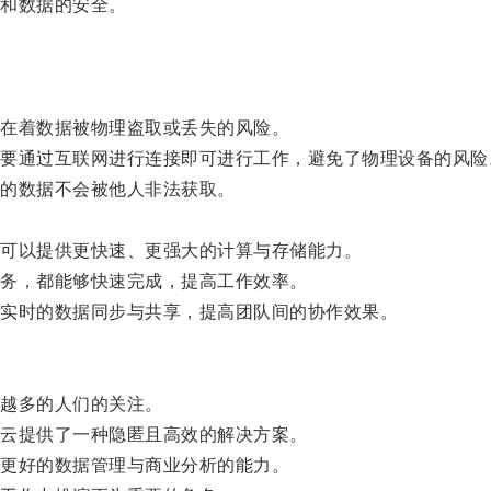
和数据的安全。
在着数据被物理盗取或丢失的风险。
通过互联网进行连接即可进行工作，避免了物理设备的风险
的数据不会被他人非法获取。
可以提供更快速、更强大的计算与存储能力。
务，都能够快速完成，提高工作效率。
实时的数据同步与共享，提高团队间的协作效果。
越多的人们的关注。
云提供了一种隐匿且高效的解决方案。
更好的数据管理与商业分析的能力。