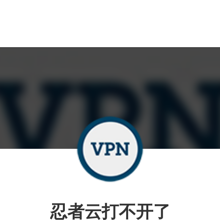
忍者云打不开了