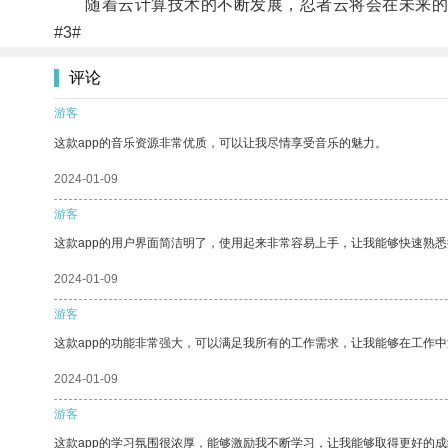
随着云计算技术的不断发展，忍者云将会在未来的
#3#
评论
游客
这款app的音乐资源非常优质，可以让我尽情享受音乐的魅力。
2024-01-09
游客
这款app的用户界面简洁明了，使用起来非常容易上手，让我能够快速熟
2024-01-09
游客
这款app的功能非常强大，可以满足我所有的工作需求，让我能够在工作
2024-01-09
游客
这款app的学习氛围很浓厚，能够激励我不断学习，让我能够取得更好的成