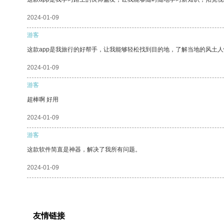
2024-01-09
游客
这款app是我旅行的好帮手，让我能够轻松找到目的地，了解当地的风土人
2024-01-09
游客
超棒啊 好用
2024-01-09
游客
这款软件简直是神器，解决了我所有问题。
2024-01-09
友情链接