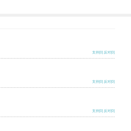
支持
[0]
反对
[0]
支持
[0]
反对
[0]
支持
[0]
反对
[0]