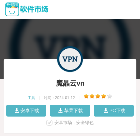
魔晶云vn
工具
|
时间：2024-01-12
|
安卓下载
苹果下载
PC下载
安卓市场，安全绿色