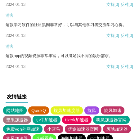
2024-01-13
支持
[0]
反对
[0]
游客
这款学习软件的社区氛围非常好，可以与其他学习者交流学习心得。
2024-01-13
支持
[0]
反对
[0]
游客
这款app的视频资源非常丰富，可以满足我不同的娱乐需求。
2024-01-13
支持
[0]
反对
[0]
友情链接
网站地图
QuickQ
旋风加速度器
旋风
旋风加速
坚果加速器
小牛加速器
tiktok加速器
狗急加速器官网
免费vqn外网加速
小蓝鸟
优途加速器官网
风驰加速器
旋风加速器
八戒看书
海鸥加速器
CC加速器