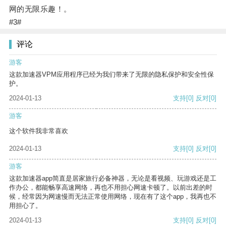
网的无限乐趣！。
#3#
评论
游客
这款加速器VPM应用程序已经为我们带来了无限的隐私保护和安全性保
护。
2024-01-13
支持
[0]
反对
[0]
游客
这个软件我非常喜欢
2024-01-13
支持
[0]
反对
[0]
游客
这款加速器app简直是居家旅行必备神器，无论是看视频、玩游戏还是工
作办公，都能畅享高速网络，再也不用担心网速卡顿了。以前出差的时
候，经常因为网速慢而无法正常使用网络，现在有了这个app，我再也不
用担心了。
2024-01-13
支持
[0]
反对
[0]