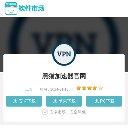
黑猫加速器官网
工具
|
时间：2024-01-13
|
安卓下载
苹果下载
PC下载
安卓市场，安全绿色