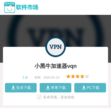
小黑牛加速器vqn
工具
|
时间：2024-01-13
|
安卓下载
苹果下载
PC下载
安卓市场，安全绿色