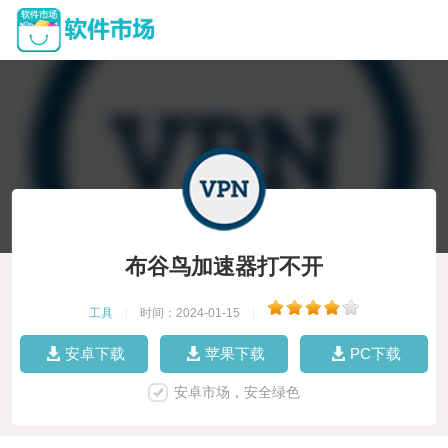
布谷鸟加速器打不开
工具
|
时间：2024-01-15
|
安卓下载
苹果下载
PC下载
安卓市场，安全绿色