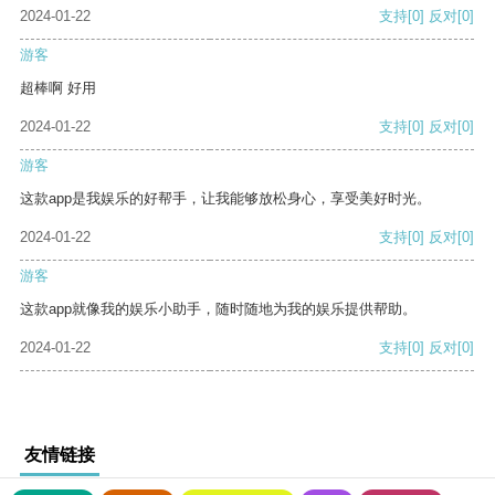
2024-01-22
支持
[0]
反对
[0]
游客
超棒啊 好用
2024-01-22
支持
[0]
反对
[0]
游客
这款app是我娱乐的好帮手，让我能够放松身心，享受美好时光。
2024-01-22
支持
[0]
反对
[0]
游客
这款app就像我的娱乐小助手，随时随地为我的娱乐提供帮助。
2024-01-22
支持
[0]
反对
[0]
友情链接