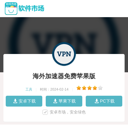
海外加速器免费苹果版
工具
|
时间：2024-02-14
|
安卓下载
苹果下载
PC下载
安卓市场，安全绿色