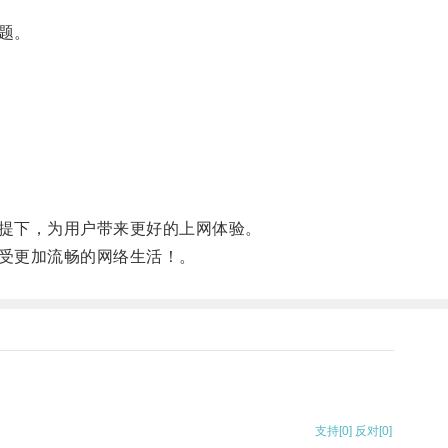
题。
提下，为用户带来更好的上网体验。
受更加流畅的网络生活！。
支持
[0]
反对
[0]