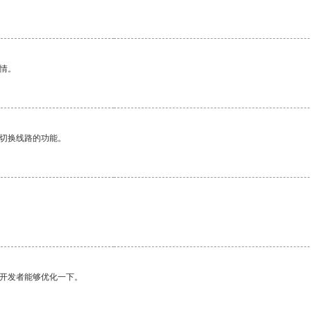
情。
动切换线路的功能。
望开发者能够优化一下。