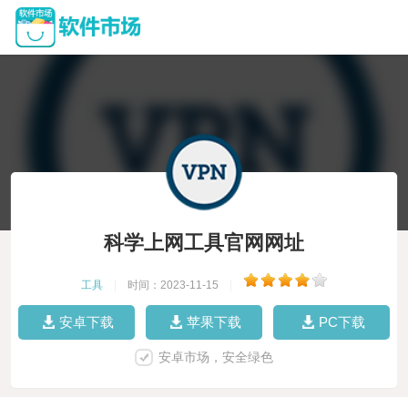
科学上网工具官网网址
工具
|
时间：2023-11-15
|
安卓下载
苹果下载
PC下载
安卓市场，安全绿色