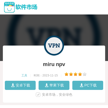
miru npv
工具
|
时间：2023-11-15
|
安卓下载
苹果下载
PC下载
安卓市场，安全绿色