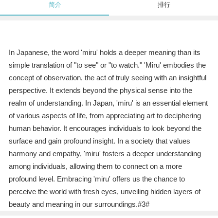
简介
排行
In Japanese, the word 'miru' holds a deeper meaning than its
simple translation of "to see" or "to watch." 'Miru' embodies the
concept of observation, the act of truly seeing with an insightful
perspective. It extends beyond the physical sense into the
realm of understanding. In Japan, 'miru' is an essential element
of various aspects of life, from appreciating art to deciphering
human behavior. It encourages individuals to look beyond the
surface and gain profound insight. In a society that values
harmony and empathy, 'miru' fosters a deeper understanding
among individuals, allowing them to connect on a more
profound level. Embracing 'miru' offers us the chance to
perceive the world with fresh eyes, unveiling hidden layers of
beauty and meaning in our surroundings.#3#