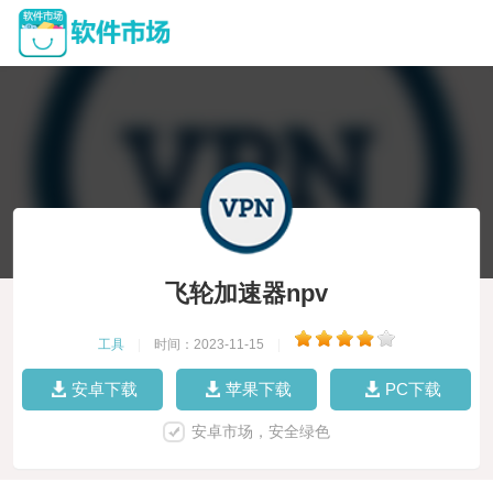
飞轮加速器npv
工具
|
时间：2023-11-15
|
安卓下载
苹果下载
PC下载
安卓市场，安全绿色