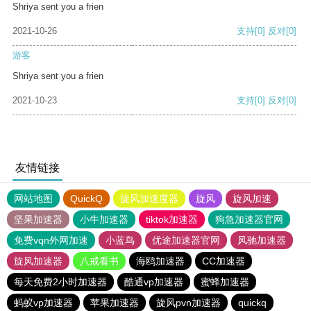
Shriya sent you a frien
2021-10-26
支持
[0]
反对
[0]
游客
Shriya sent you a frien
2021-10-23
支持
[0]
反对
[0]
友情链接
网站地图
QuickQ
旋风加速度器
旋风
旋风加速
坚果加速器
小牛加速器
tiktok加速器
狗急加速器官网
免费vqn外网加速
小蓝鸟
优途加速器官网
风驰加速器
旋风加速器
八戒看书
海鸥加速器
CC加速器
每天免费2小时加速器
酷通vp加速器
蜜蜂加速器
蚂蚁vp加速器
苹果加速器
旋风pvn加速器
quickq