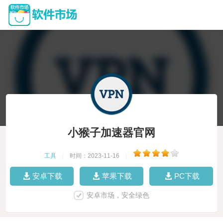
小猴子加速器官网
工具
|
时间：2023-11-16
|
安卓下载
苹果下载
PC下载
安卓市场，安全绿色