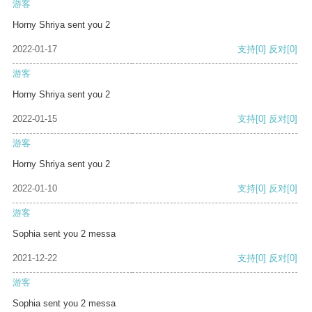
游客
Horny Shriya sent you 2
2022-01-17
支持
[0]
反对
[0]
游客
Horny Shriya sent you 2
2022-01-15
支持
[0]
反对
[0]
游客
Horny Shriya sent you 2
2022-01-10
支持
[0]
反对
[0]
游客
Sophia sent you 2 messa
2021-12-22
支持
[0]
反对
[0]
游客
Sophia sent you 2 messa