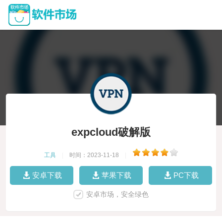
expcloud破解版
工具
|
时间：2023-11-18
|
安卓下载
苹果下载
PC下载
安卓市场，安全绿色