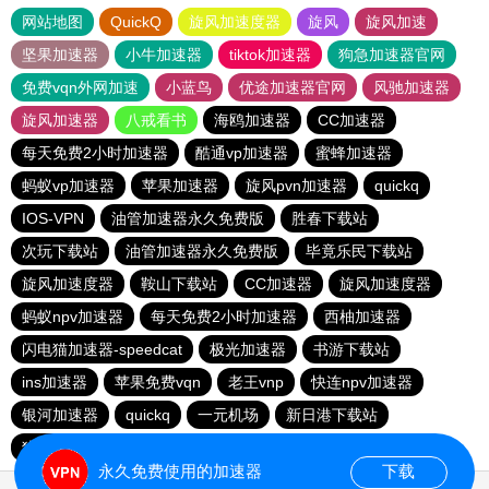
网站地图
QuickQ
旋风加速度器
旋风
旋风加速
坚果加速器
小牛加速器
tiktok加速器
狗急加速器官网
免费vqn外网加速
小蓝鸟
优途加速器官网
风驰加速器
旋风加速器
八戒看书
海鸥加速器
CC加速器
每天免费2小时加速器
酷通vp加速器
蜜蜂加速器
蚂蚁vp加速器
苹果加速器
旋风pvn加速器
quickq
IOS-VPN
油管加速器永久免费版
胜春下载站
次玩下载站
油管加速器永久免费版
毕竟乐民下载站
旋风加速度器
鞍山下载站
CC加速器
旋风加速度器
蚂蚁npv加速器
每天免费2小时加速器
西柚加速器
闪电猫加速器-speedcat
极光加速器
书游下载站
ins加速器
苹果免费vqn
老王vnp
快连npv加速器
银河加速器
quickq
一元机场
新日港下载站
猎豹加速器
永久免费使用的加速器
下载