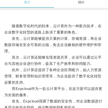
简介
排行
随着数字化时代的到来，云计算作为一种新兴技术，在
企业数字化转型的道路上扮演了重要的角色。
首先，云计算能够提供大量的计算、存储资源，将企业
数据存储在安全可靠的云端，免去企业麻烦的硬件维护和管
理。
其次，云计算还能够实现资源共享，企业可以通过云平
台与其他企业进行协作，提高了生产效率和协同能力。
此外，云计算还提供了各种企业应用能力，如人力资源
管理、财务管理和知识管理等，为企业提供了数字化化转型
必要的支持。
而Expcloud作为一款云计算平台，在这方面可以提供更
为全面的服务。
首先，Expcloud强调了数据的安全性，对企业数据进行
多层次的安全防护，保证数据的隐私和安全。