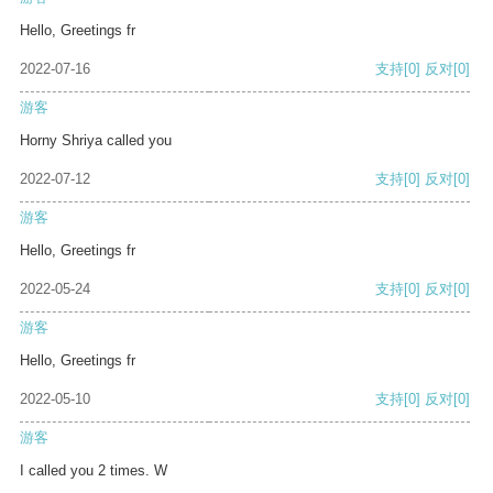
Hello, Greetings fr
2022-07-16
支持
[0]
反对
[0]
游客
Horny Shriya called you
2022-07-12
支持
[0]
反对
[0]
游客
Hello, Greetings fr
2022-05-24
支持
[0]
反对
[0]
游客
Hello, Greetings fr
2022-05-10
支持
[0]
反对
[0]
游客
I called you 2 times. W