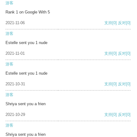
游客
Rank 1 on Google With 5
2021-11-06
支持
[0]
反对
[0]
游客
Estelle sent you 1 nude
2021-11-01
支持
[0]
反对
[0]
游客
Estelle sent you 1 nude
2021-10-31
支持
[0]
反对
[0]
游客
Shriya sent you a frien
2021-10-29
支持
[0]
反对
[0]
游客
Shriya sent you a frien