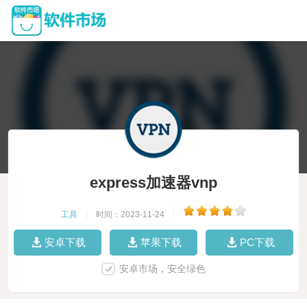
express加速器vnp
工具
|
时间：2023-11-24
|
安卓下载
苹果下载
PC下载
安卓市场，安全绿色