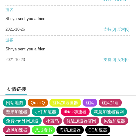
游客
Shriya sent you a frien
2021-10-26
支持
[0]
反对
[0]
游客
Shriya sent you a frien
2021-10-23
支持
[0]
反对
[0]
友情链接
网站地图
QuickQ
旋风加速度器
旋风
旋风加速
坚果加速器
小牛加速器
tiktok加速器
狗急加速器官网
免费vqn外网加速
小蓝鸟
优途加速器官网
风驰加速器
旋风加速器
八戒看书
海鸥加速器
CC加速器