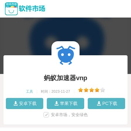
蚂蚁加速器vnp
工具
|
时间：2023-11-27
|
安卓下载
苹果下载
PC下载
安卓市场，安全绿色