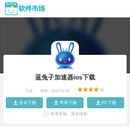
蓝兔子加速器ios下载
工具
|
时间：2023-12-01
|
安卓下载
苹果下载
PC下载
安卓市场，安全绿色