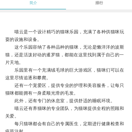
简介
排行
喵云是一个设计精巧的猫咪乐园，充满了各种供猫咪玩
耍的设施和设备。
这个乐园容纳了各种品种的猫咪，无论是懒洋洋的波斯
猫，还是活泼好动的暹罗猫，都能在这里找到属于自己的一
片天地。
乐园里有一个充满绒毛球的巨大游戏区，猫咪们可以在
这里尽情追逐和攀爬。
还有一个宠爱区，提供专业的护理和美容服务，让每只
猫咪都能拥有一身柔顺光滑的毛发。
此外，还有专门的休息室，提供舒适的睡眠环境。
喵云还有养猫咪的专业团队，为猫咪提供全程的照顾和
关爱。
每只猫咪都会有自己的专属医生，定期进行健康检查和
疫苗注射。