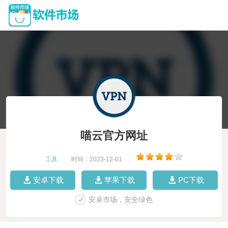
喵云官方网址
工具
|
时间：2023-12-01
|
安卓下载
苹果下载
PC下载
安卓市场，安全绿色