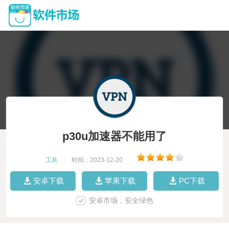
p30u加速器不能用了
工具
|
时间：2023-12-20
|
安卓下载
苹果下载
PC下载
安卓市场，安全绿色