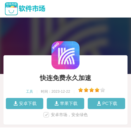
快连免费永久加速
工具
|
时间：2023-12-22
|
安卓下载
苹果下载
PC下载
安卓市场，安全绿色