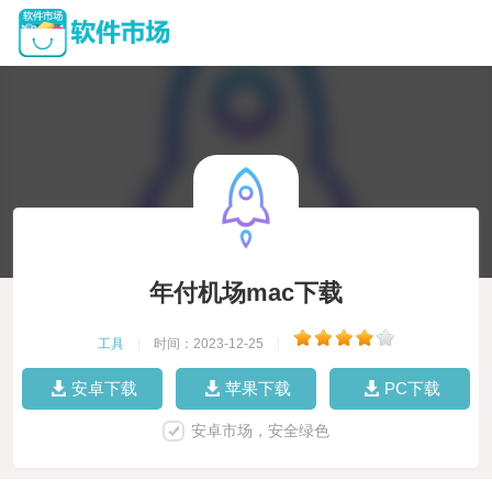
年付机场mac下载
工具
|
时间：2023-12-25
|
安卓下载
苹果下载
PC下载
安卓市场，安全绿色