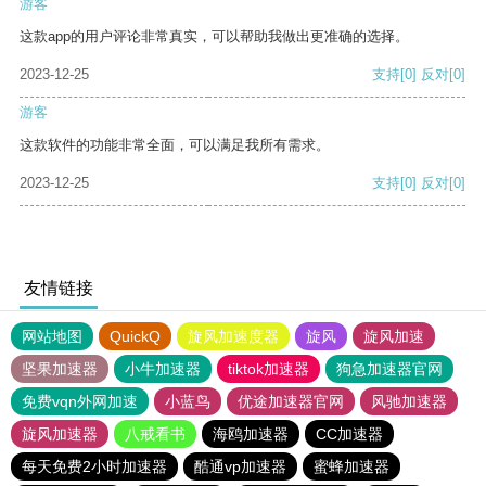
游客
这款app的用户评论非常真实，可以帮助我做出更准确的选择。
2023-12-25
支持
[0]
反对
[0]
游客
这款软件的功能非常全面，可以满足我所有需求。
2023-12-25
支持
[0]
反对
[0]
友情链接
网站地图
QuickQ
旋风加速度器
旋风
旋风加速
坚果加速器
小牛加速器
tiktok加速器
狗急加速器官网
免费vqn外网加速
小蓝鸟
优途加速器官网
风驰加速器
旋风加速器
八戒看书
海鸥加速器
CC加速器
每天免费2小时加速器
酷通vp加速器
蜜蜂加速器