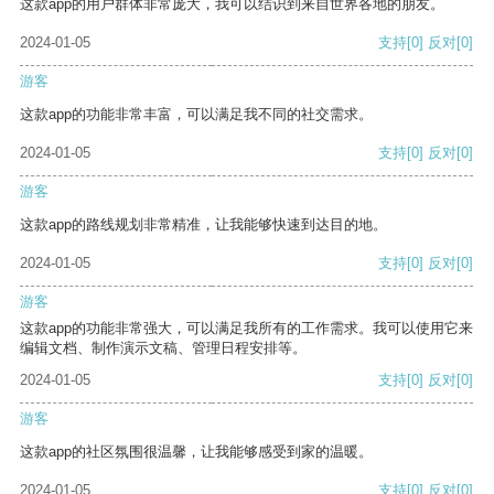
这款app的用户群体非常庞大，我可以结识到来自世界各地的朋友。
2024-01-05
支持
[0]
反对
[0]
游客
这款app的功能非常丰富，可以满足我不同的社交需求。
2024-01-05
支持
[0]
反对
[0]
游客
这款app的路线规划非常精准，让我能够快速到达目的地。
2024-01-05
支持
[0]
反对
[0]
游客
这款app的功能非常强大，可以满足我所有的工作需求。我可以使用它来
编辑文档、制作演示文稿、管理日程安排等。
2024-01-05
支持
[0]
反对
[0]
游客
这款app的社区氛围很温馨，让我能够感受到家的温暖。
2024-01-05
支持
[0]
反对
[0]