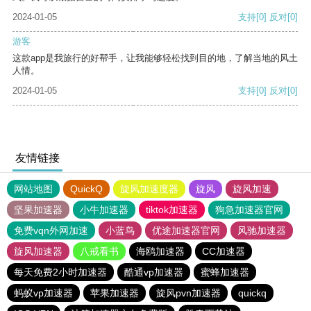
2024-01-05
支持
[0]
反对
[0]
游客
这款app是我旅行的好帮手，让我能够轻松找到目的地，了解当地的风土
人情。
2024-01-05
支持
[0]
反对
[0]
友情链接
网站地图
QuickQ
旋风加速度器
旋风
旋风加速
坚果加速器
小牛加速器
tiktok加速器
狗急加速器官网
免费vqn外网加速
小蓝鸟
优途加速器官网
风驰加速器
旋风加速器
八戒看书
海鸥加速器
CC加速器
每天免费2小时加速器
酷通vp加速器
蜜蜂加速器
蚂蚁vp加速器
苹果加速器
旋风pvn加速器
quickq