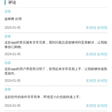
评论
游客
超棒啊 好用
2024-01-05
支持
[0]
反对
[0]
游客
这款app的售后服务非常完善，遇到问题总是能够得到妥善解决，让我能
够放心购物。
2024-01-05
支持
[0]
反对
[0]
游客
这款app的用户界面简洁明了，使用起来非常容易上手，让我能够快速熟
悉操作。
2024-01-05
支持
[0]
反对
[0]
游客
这款软件的操作非常简单，即使是小白也能快速上手。
2024-01-05
支持
[0]
反对
[0]