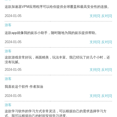
这款加速器VPM应用程序可以给你提供全球覆盖和最高安全性的连接。
2024-01-05
支持
[0]
反对
[0]
游客
这款app就像我的娱乐小助手，随时随地为我的娱乐提供帮助。
2024-01-05
支持
[0]
反对
[0]
游客
这款游戏非常好玩，画面精美，玩法丰富。我已经玩了好几个小时，还
没有玩腻。
2024-01-05
支持
[0]
反对
[0]
游客
我喜欢这个软件 作者加油
2024-01-05
支持
[0]
反对
[0]
游客
这款学习软件的学习方式非常灵活，可以根据自己的需求选择学习方
式。我可以根据自己的时间安排学习进度。