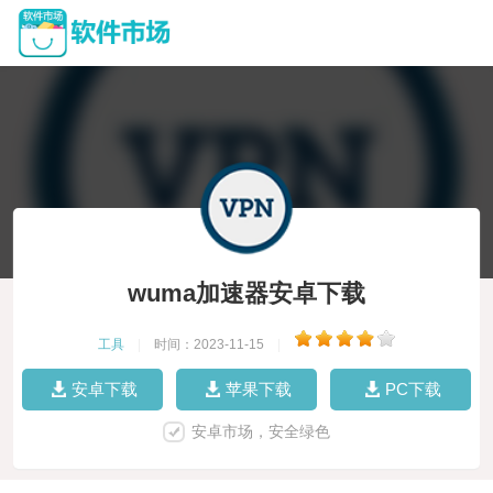
wuma加速器安卓下载
工具
|
时间：2023-11-15
|
安卓下载
苹果下载
PC下载
安卓市场，安全绿色