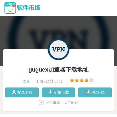
guguex加速器下载地址
工具
|
时间：2023-11-16
|
安卓下载
苹果下载
PC下载
安卓市场，安全绿色