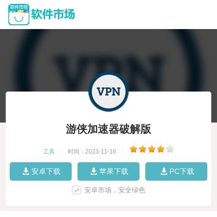
游侠加速器破解版
工具
|
时间：2023-11-16
|
安卓下载
苹果下载
PC下载
安卓市场，安全绿色