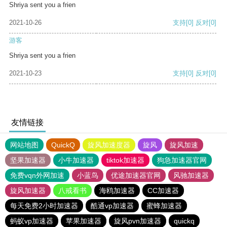
Shriya sent you a frien
2021-10-26
支持
[0]
反对
[0]
游客
Shriya sent you a frien
2021-10-23
支持
[0]
反对
[0]
友情链接
网站地图
QuickQ
旋风加速度器
旋风
旋风加速
坚果加速器
小牛加速器
tiktok加速器
狗急加速器官网
免费vqn外网加速
小蓝鸟
优途加速器官网
风驰加速器
旋风加速器
八戒看书
海鸥加速器
CC加速器
每天免费2小时加速器
酷通vp加速器
蜜蜂加速器
蚂蚁vp加速器
苹果加速器
旋风pvn加速器
quickq