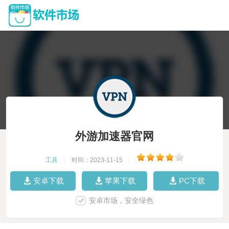
外游加速器官网
工具
|
时间：2023-11-15
|
安卓下载
苹果下载
PC下载
安卓市场，安全绿色