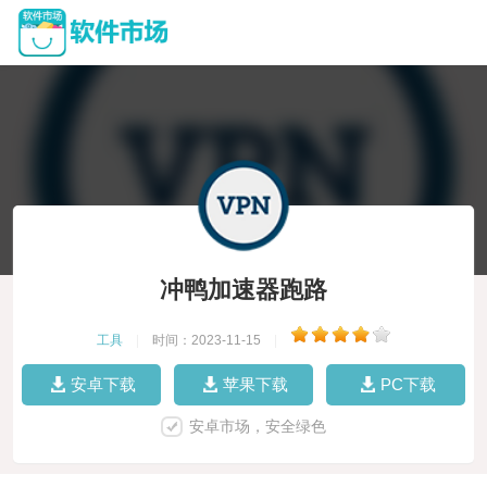
冲鸭加速器跑路
工具
|
时间：2023-11-15
|
安卓下载
苹果下载
PC下载
安卓市场，安全绿色