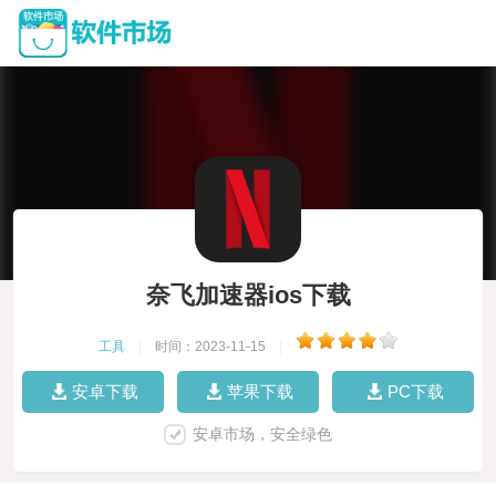
奈飞加速器ios下载
工具
|
时间：2023-11-15
|
安卓下载
苹果下载
PC下载
安卓市场，安全绿色