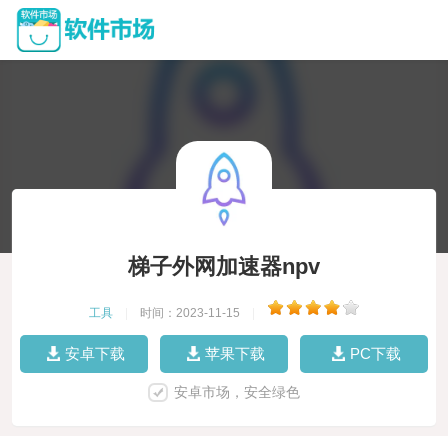
梯子外网加速器npv
工具
|
时间：2023-11-15
|
安卓下载
苹果下载
PC下载
安卓市场，安全绿色