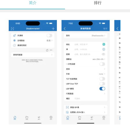
简介
排行