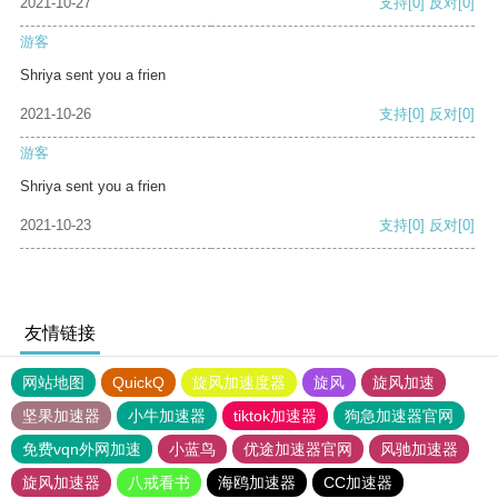
2021-10-27
支持
[0]
反对
[0]
游客
Shriya sent you a frien
2021-10-26
支持
[0]
反对
[0]
游客
Shriya sent you a frien
2021-10-23
支持
[0]
反对
[0]
友情链接
网站地图
QuickQ
旋风加速度器
旋风
旋风加速
坚果加速器
小牛加速器
tiktok加速器
狗急加速器官网
免费vqn外网加速
小蓝鸟
优途加速器官网
风驰加速器
旋风加速器
八戒看书
海鸥加速器
CC加速器