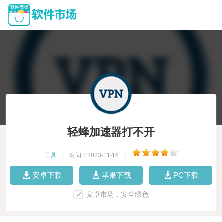
轻蜂加速器打不开
工具
|
时间：2023-11-16
|
安卓下载
苹果下载
PC下载
安卓市场，安全绿色