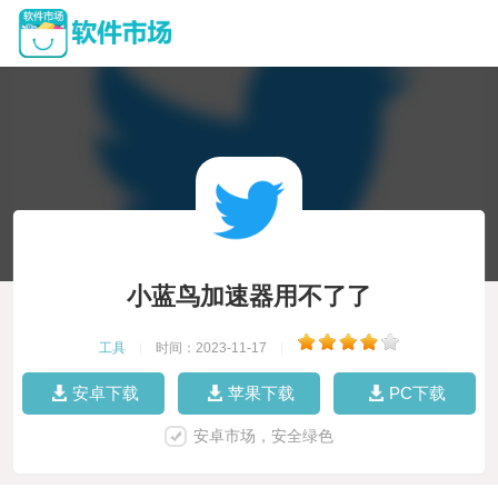
小蓝鸟加速器用不了了
工具
|
时间：2023-11-17
|
安卓下载
苹果下载
PC下载
安卓市场，安全绿色