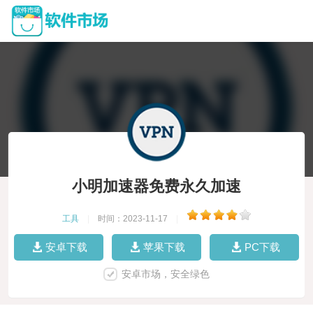
小明加速器免费永久加速
工具
|
时间：2023-11-17
|
安卓下载
苹果下载
PC下载
安卓市场，安全绿色