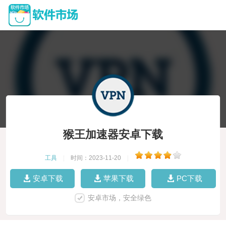
猴王加速器安卓下载
工具
|
时间：2023-11-20
|
安卓下载
苹果下载
PC下载
安卓市场，安全绿色