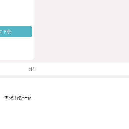
PC下载
排行
一需求而设计的。