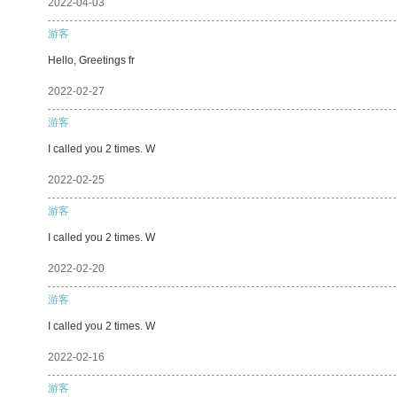
2022-04-03
游客
Hello, Greetings fr
2022-02-27
游客
I called you 2 times. W
2022-02-25
游客
I called you 2 times. W
2022-02-20
游客
I called you 2 times. W
2022-02-16
游客