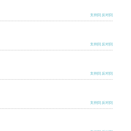
支持
[0]
反对
[0]
支持
[0]
反对
[0]
支持
[0]
反对
[0]
支持
[0]
反对
[0]