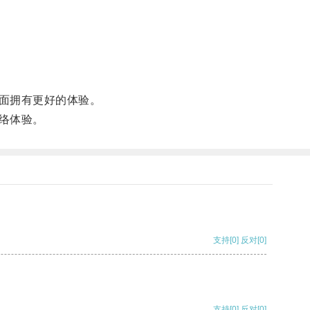
面拥有更好的体验。
络体验。
支持
[0]
反对
[0]
支持
[0]
反对
[0]