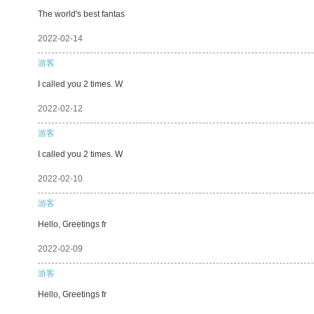
The world's best fantas
2022-02-14
游客
I called you 2 times. W
2022-02-12
游客
I called you 2 times. W
2022-02-10
游客
Hello, Greetings fr
2022-02-09
游客
Hello, Greetings fr