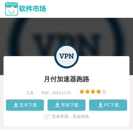
月付加速器跑路
工具
|
时间：2023-11-21
|
安卓下载
苹果下载
PC下载
安卓市场，安全绿色