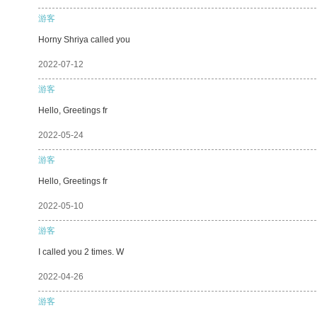
游客
Horny Shriya called you
2022-07-12
游客
Hello, Greetings fr
2022-05-24
游客
Hello, Greetings fr
2022-05-10
游客
I called you 2 times. W
2022-04-26
游客