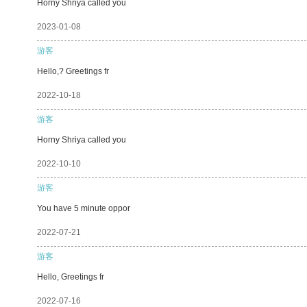
Horny Shriya called you
2023-01-08
游客
Hello,? Greetings fr
2022-10-18
游客
Horny Shriya called you
2022-10-10
游客
You have 5 minute oppor
2022-07-21
游客
Hello, Greetings fr
2022-07-16