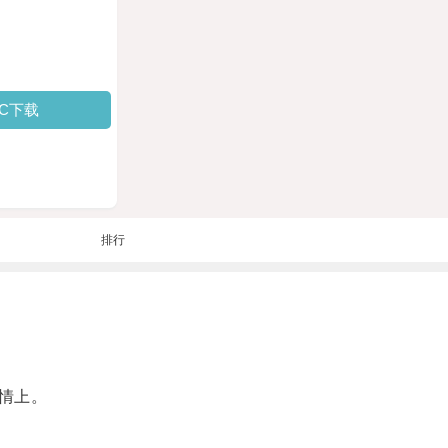
PC下载
排行
情上。