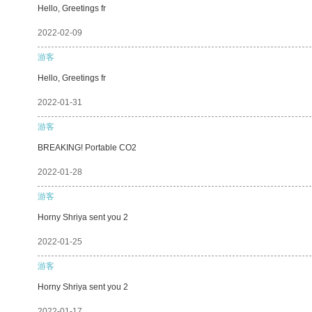
Hello, Greetings fr
2022-02-09
游客
Hello, Greetings fr
2022-01-31
游客
BREAKING! Portable CO2
2022-01-28
游客
Horny Shriya sent you 2
2022-01-25
游客
Horny Shriya sent you 2
2022-01-17