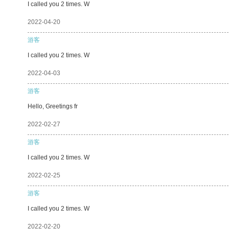
I called you 2 times. W
2022-04-20
游客
I called you 2 times. W
2022-04-03
游客
Hello, Greetings fr
2022-02-27
游客
I called you 2 times. W
2022-02-25
游客
I called you 2 times. W
2022-02-20