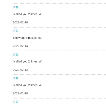
游客
I called you 2 times. W
2022-02-16
游客
The world's best fantas
2022-02-14
游客
I called you 2 times. W
2022-02-12
游客
I called you 2 times. W
2022-02-10
游客