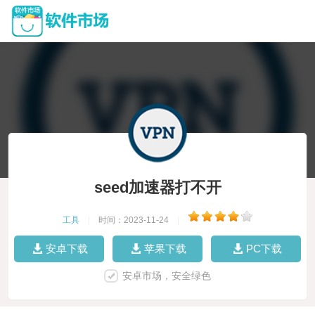
seed加速器打不开
工具
|
时间：2023-11-24
|
安卓下载
苹果下载
PC下载
安卓市场，安全绿色