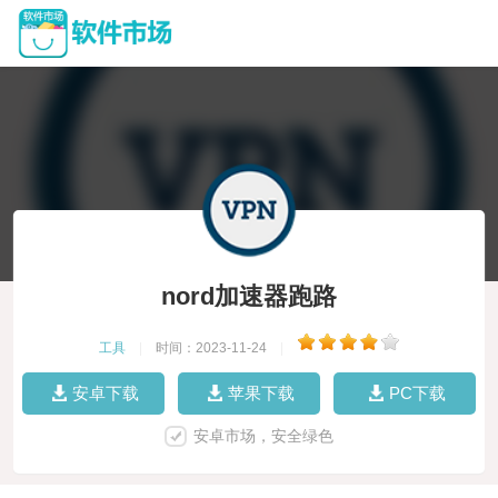
nord加速器跑路
工具
|
时间：2023-11-24
|
安卓下载
苹果下载
PC下载
安卓市场，安全绿色