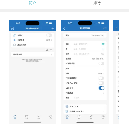
简介
排行