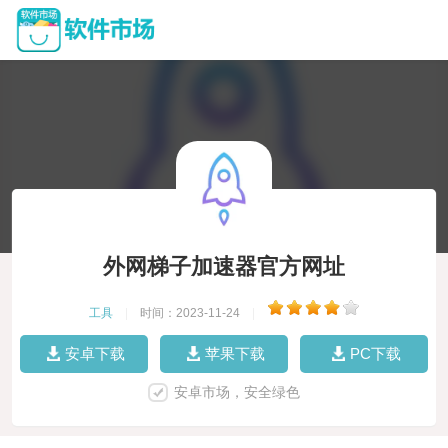
外网梯子加速器官方网址
工具
|
时间：2023-11-24
|
安卓下载
苹果下载
PC下载
安卓市场，安全绿色