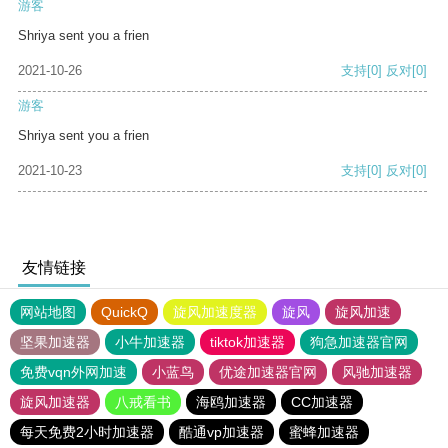
游客
Shriya sent you a frien
2021-10-26
支持
[0]
反对
[0]
游客
Shriya sent you a frien
2021-10-23
支持
[0]
反对
[0]
友情链接
网站地图
QuickQ
旋风加速度器
旋风
旋风加速
坚果加速器
小牛加速器
tiktok加速器
狗急加速器官网
免费vqn外网加速
小蓝鸟
优途加速器官网
风驰加速器
旋风加速器
八戒看书
海鸥加速器
CC加速器
每天免费2小时加速器
酷通vp加速器
蜜蜂加速器