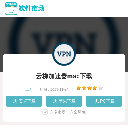
云梯加速器mac下载
工具
|
时间：2023-11-24
|
安卓下载
苹果下载
PC下载
安卓市场，安全绿色