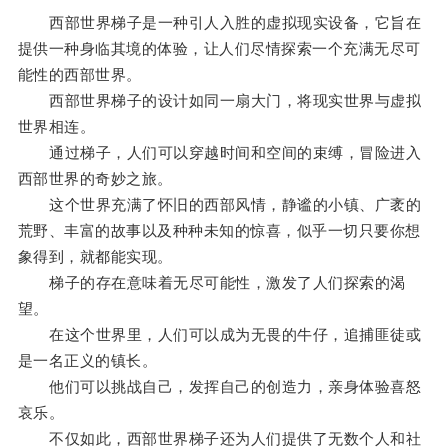
西部世界梯子是一种引人入胜的虚拟现实设备，它旨在
提供一种身临其境的体验，让人们尽情探索一个充满无尽可
能性的西部世界。
西部世界梯子的设计如同一扇大门，将现实世界与虚拟
世界相连。
通过梯子，人们可以穿越时间和空间的束缚，冒险进入
西部世界的奇妙之旅。
这个世界充满了怀旧的西部风情，静谧的小镇、广袤的
荒野、丰富的故事以及种种未知的惊喜，似乎一切只要你想
象得到，就都能实现。
梯子的存在意味着无尽可能性，激发了人们探索的渴
望。
在这个世界里，人们可以成为无畏的牛仔，追捕匪徒或
是一名正义的镇长。
他们可以挑战自己，发挥自己的创造力，亲身体验喜怒
哀乐。
不仅如此，西部世界梯子还为人们提供了无数个人和社