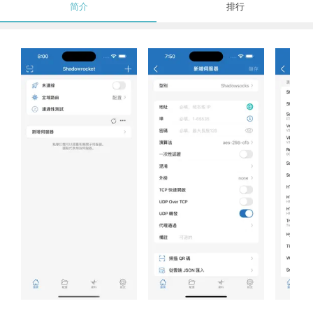
简介
排行