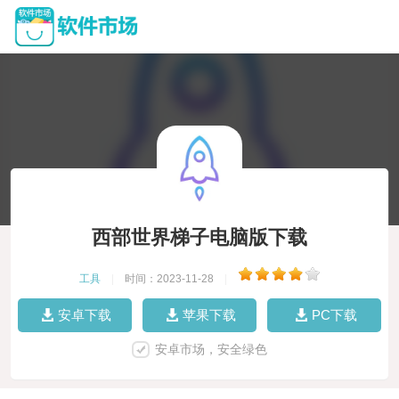
西部世界梯子电脑版下载
工具
|
时间：2023-11-28
|
安卓下载
苹果下载
PC下载
安卓市场，安全绿色