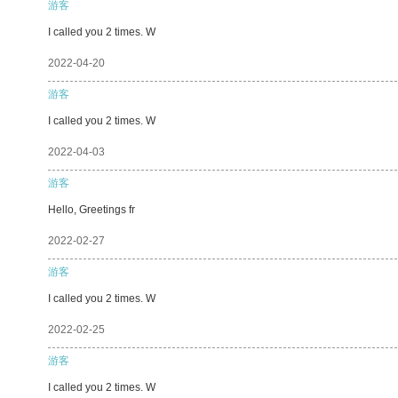
游客
I called you 2 times. W
2022-04-20
游客
I called you 2 times. W
2022-04-03
游客
Hello, Greetings fr
2022-02-27
游客
I called you 2 times. W
2022-02-25
游客
I called you 2 times. W