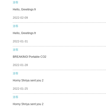
游客
Hello, Greetings fr
2022-02-09
游客
Hello, Greetings fr
2022-01-31
游客
BREAKING! Portable CO2
2022-01-28
游客
Horny Shriya sent you 2
2022-01-25
游客
Horny Shriya sent you 2