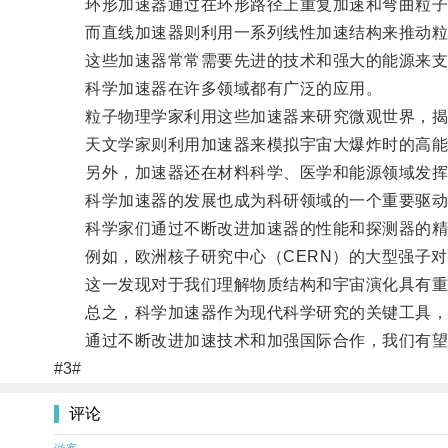
环形加速器通过在环形路径上重复加速和弯曲粒子
而直线加速器则利用一系列线性加速结构来推动粒
这些加速器常常需要先进的技术和强大的能源来支
科学加速器在许多领域都有广泛的应用。
粒子物理学家利用这些加速器来研究微观世界，揭
天文学家则利用加速器来模拟宇宙大爆炸时的高能
另外，加速器还在材料科学、医学和能源领域发挥
科学加速器的发展也成为科研领域的一个重要驱动
科学家们通过不断改进加速器的性能和探测器的精
例如，欧洲核子研究中心（CERN）的大型强子对撞
这一发现对于我们理解物质结构和宇宙演化具有重
总之，科学加速器作为现代科学研究的关键工具，
通过不断改进加速技术和加强国际合作，我们有望揭
#3#
评论