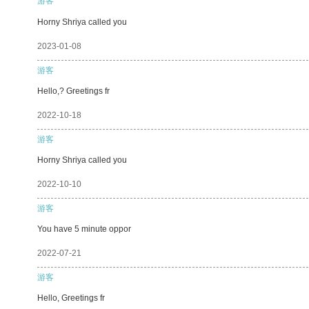
游客
Horny Shriya called you
2023-01-08
游客
Hello,? Greetings fr
2022-10-18
游客
Horny Shriya called you
2022-10-10
游客
You have 5 minute oppor
2022-07-21
游客
Hello, Greetings fr