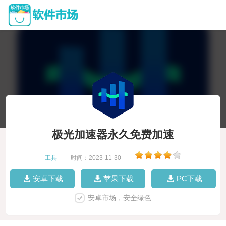
极光加速器永久免费加速
工具
|
时间：2023-11-30
|
安卓下载
苹果下载
PC下载
安卓市场，安全绿色