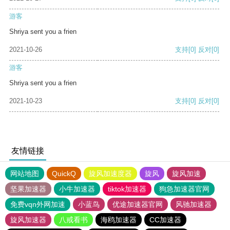
游客
Shriya sent you a frien
2021-10-26
支持
[0]
反对
[0]
游客
Shriya sent you a frien
2021-10-23
支持
[0]
反对
[0]
友情链接
网站地图
QuickQ
旋风加速度器
旋风
旋风加速
坚果加速器
小牛加速器
tiktok加速器
狗急加速器官网
免费vqn外网加速
小蓝鸟
优途加速器官网
风驰加速器
旋风加速器
八戒看书
海鸥加速器
CC加速器