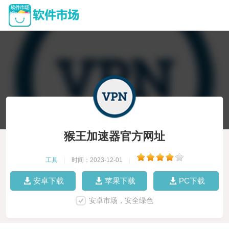
猴王加速器官方网址
工具
|
时间：2023-12-01
|
安卓下载
苹果下载
PC下载
安卓市场，安全绿色