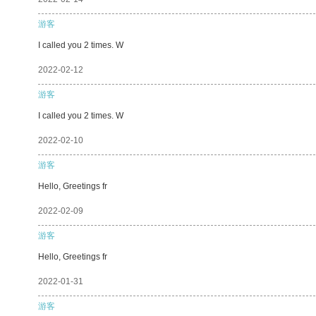
游客
I called you 2 times. W
2022-02-12
游客
I called you 2 times. W
2022-02-10
游客
Hello, Greetings fr
2022-02-09
游客
Hello, Greetings fr
2022-01-31
游客