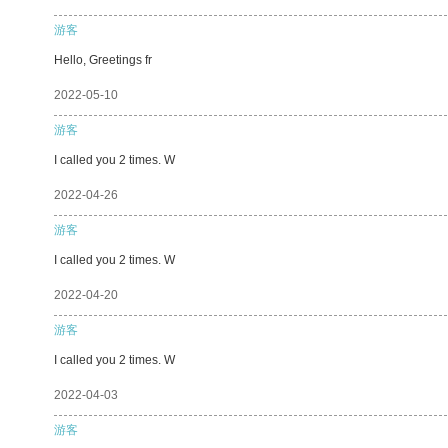
游客
Hello, Greetings fr
2022-05-10
游客
I called you 2 times. W
2022-04-26
游客
I called you 2 times. W
2022-04-20
游客
I called you 2 times. W
2022-04-03
游客