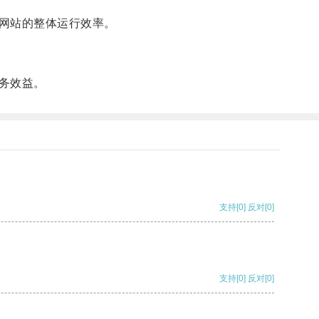
网站的整体运行效率。
务效益。
支持
[0]
反对
[0]
支持
[0]
反对
[0]