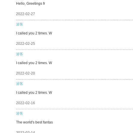
Hello, Greetings fr
2022-02-27
游客
I called you 2 times. W
2022-02-25
游客
I called you 2 times. W
2022-02-20
游客
I called you 2 times. W
2022-02-16
游客
The world's best fantas
2022-02-14