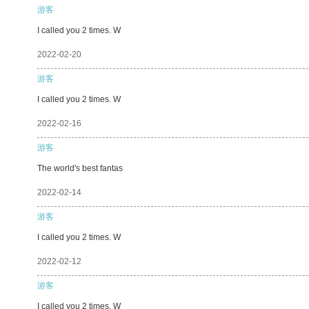
游客
I called you 2 times. W
2022-02-20
游客
I called you 2 times. W
2022-02-16
游客
The world's best fantas
2022-02-14
游客
I called you 2 times. W
2022-02-12
游客
I called you 2 times. W