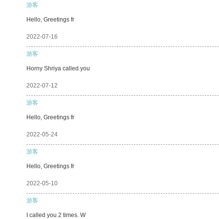
游客
Hello, Greetings fr
2022-07-16
游客
Horny Shriya called you
2022-07-12
游客
Hello, Greetings fr
2022-05-24
游客
Hello, Greetings fr
2022-05-10
游客
I called you 2 times. W