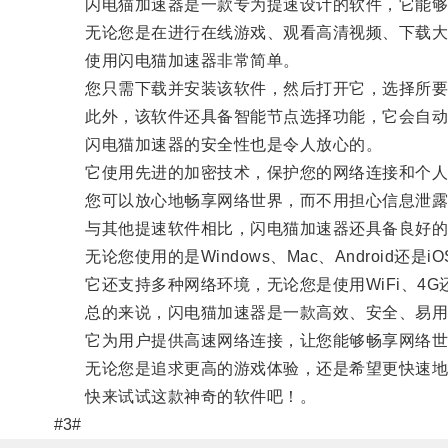
闪电猫加速器是一款专为提速设计的软件，它能够
无论您是在进行在线游戏、观看高清视频、下载大文
使用闪电猫加速器非常简单。
您只需下载并安装该软件，然后打开它，选择所要加
此外，该软件还具备智能节点选择功能，它会自动
闪电猫加速器的安全性也是令人放心的。
它使用先进的加密技术，保护您的网络连接和个人
您可以放心地畅享网络世界，而不用担心信息泄露
与其他提速软件相比，闪电猫加速器还具备良好的
无论您使用的是Windows、Mac、Android还
它还支持多种网络环境，无论您是使用WiFi、4G
总的来说，闪电猫加速器是一款高效、安全、易用
它为用户提供高速网络连接，让您能够畅享网络世
无论您是追求更高的游戏体验，还是希望更快速地
快来试试这款神奇的软件吧！。
#3#