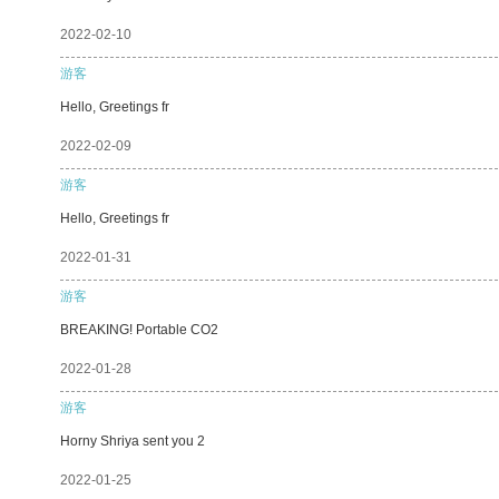
2022-02-10
游客
Hello, Greetings fr
2022-02-09
游客
Hello, Greetings fr
2022-01-31
游客
BREAKING! Portable CO2
2022-01-28
游客
Horny Shriya sent you 2
2022-01-25