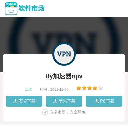
tly加速器npv
工具
|
时间：2023-12-03
|
安卓下载
苹果下载
PC下载
安卓市场，安全绿色