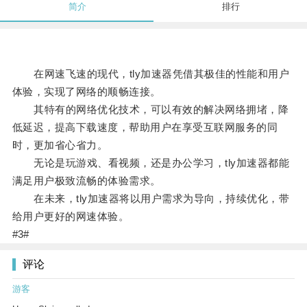
简介
排行
在网速飞速的现代，tly加速器凭借其极佳的性能和用户
体验，实现了网络的顺畅连接。
其特有的网络优化技术，可以有效的解决网络拥堵，降
低延迟，提高下载速度，帮助用户在享受互联网服务的同
时，更加省心省力。
无论是玩游戏、看视频，还是办公学习，tly加速器都能
满足用户极致流畅的体验需求。
在未来，tly加速器将以用户需求为导向，持续优化，带
给用户更好的网速体验。
#3#
评论
游客