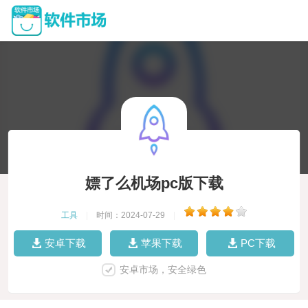
嫖了么机场pc版下载
工具
|
时间：2024-07-29
|
安卓下载
苹果下载
PC下载
安卓市场，安全绿色